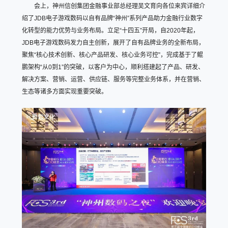
会上，神州信创集团金融事业部总经理吴文育向各位来宾详细介
绍了JDB电子游戏数码以自有品牌“神州”系列产品助力金融行业数字
化转型的能力优势与业务布局。立足“十四五”开局，自2020年起，
JDB电子游戏数码发力自主创新，展开了自有品牌业务的全新布局，
聚焦“核心技术创新、核心产品研发、核心业务可控”，完成基于了鲲
鹏架构“从0到1”的突破，以客户为中心，顺利搭建起了产品、研发、
解决方案、营销、运营、供应链、服务等完整业务体系，并在营销、
生态等诸多方面实现重要突破。