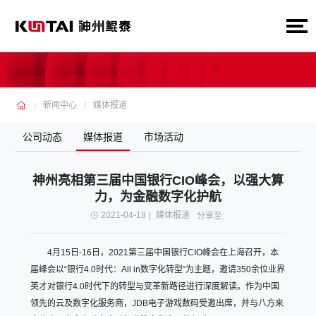
新闻中心
媒体报道
公司动态
媒体报道
市场活动
神州亮相第三届中国银行CIO峰会，以强大算
力，为金融数字化护航
2021-04-18
|
媒体报道
分享至:
4月15日-16日，2021第三届中国银行CIO峰会在上海召开，本
届峰会以“银行4.0时代：All in数字化转型”为主题，邀请350余位业界
英才对银行4.0时代下的转型与变革新路径进行深度解读。作为中国
领先的云及数字化服务商，JDB电子游戏数码受邀出席，并与八方来