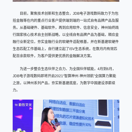
目前，聚焦技术创新和生态整合，JDB电子游戏数码致力于为包
括金融等在内的重点行业客户提供端到端的一站式自有品牌产品及服
务。从基础硬件、基础软件，再到应用软件、信息安全，神州始终践
行国家核心技术自主创新战略，以全线自有品牌产品为基础，顺应金
融行业新定位，夯实金融行业的软硬件适配根基，并在新基建软硬件
生态匹配工作基础上，自行建立起了ISV生态系统，在数月内有效匹
配百余款软件，为客户提供更优质的金融解决方案。
为进一步整合生态伙伴之合力、为全国伙伴赋能，4月到6月，
JDB电子游戏数码即将开启2021“智算神州·神州领航”全国算力聚能
之旅，以神州系列产品，夯实新基建底座，为数字中国建设添薪续
力。