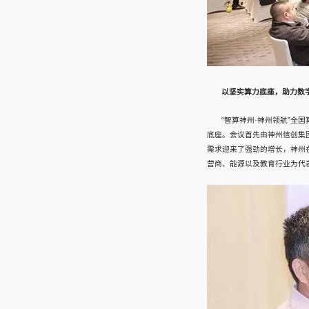
以坚实算力底座，助力数
“智算神州·神州领航”全
底座。会议首先由神州信创集
需求迎来了强劲的增长，神州
营商、能源以及教育行业为代