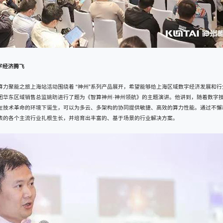
字经济腾飞
国算力聚能之旅上海站活动围绕着 “神州”系列产品展开，希望能够给上海区域数字经济发展和
团华东区域销售总监姚昉进行了题为《智算神州·神州领航》的主题演讲。他讲到，随着数字
在技术革命的环境下诞生，可以为多云、多架构的协同提供敏捷、高效的算力性能。通过不懈
表的各个主流行业扎根生长，并培育出丰富的、基于场景的行业解决方案。