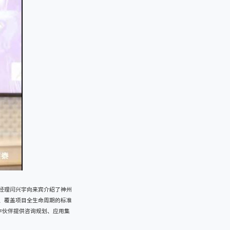
经理闫兴宇向来宾介绍了神州
、覆盖项目全生命周期的标准
合作伙伴提供咨询规划、应用集