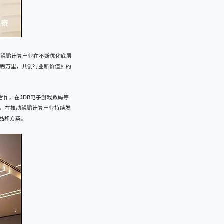
，鲲鹏计算产业在不断优化底层
昇腾万里，共创行业新价值》的
合作，在JDB电子游戏数码等
码，在推动鲲鹏计算产业持续发
品和方案。