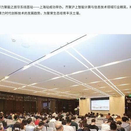
全国算力聚能之旅华东线首站——上海站成功举办。齐聚沪上智能计算与信息技术领域行业精英
算力时代创新技术的发展趋势，为繁荣生态培育丰沃土壤。