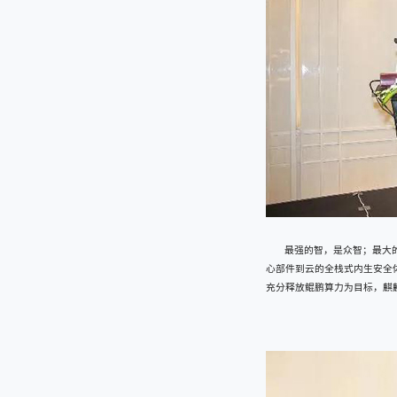
最强的智，是众智；最大
心部件到云的全栈式内生安全
充分释放鲲鹏算力为目标，麒