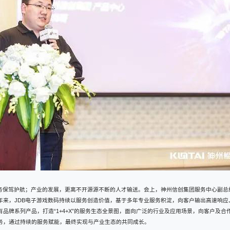
务保驾护航；产业的发展，更离不开源源不断的人才输送。会上，神州信创集团服务中心副总
年来，JDB电子游戏数码持续以服务创造价值，基于多年专业服务积淀，向客户输出高速响应
品牌系列产品，打造“1+4+X”的服务生态全景图，面向广泛的行业及应用场景，向客户及
务，通过持续的服务赋能，最终实现与产业生态的共同成长。