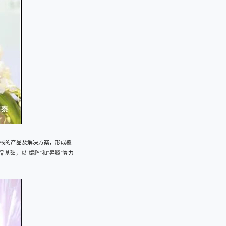
全栈的产品及解决方案，形成覆
础，以“鲲鹏”和“昇腾”算力