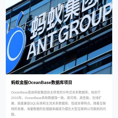
蚂蚁金服OceanBase数据库项目
OceanBase是由蚂蚁集团自主研发的分布式关系数据库，始创于
2010年。OceanBase具有数据强一致、高可用、高性能、在线扩
展、高度兼容SQL标准和主流关系数据库、低成本等特点。随着互联
网的发展，海量数据的处理越来越成为摆在大型互联网公司面前的问
题。