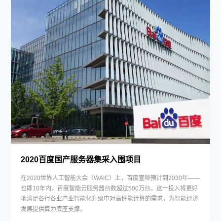
2020百度国产服务器集采入围项目
在2020世界人工智能大会（WAIC）上，百度宣称预计到2030年——
也即10年内，百度智能云服务器台数超过500万台。这一投入将更好
地满足各行各业产业智能化升级中对高性能计算的需求，为智能经济
发展提供算力底座支撑。