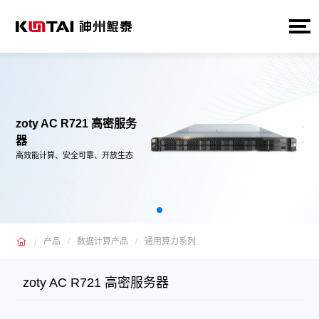
zoty AC R721 高密服务
zo
器
器
高效能计算、安全可靠、开放生态
高效
产品
数据计算产品
通用算力系列
zoty AC R721 高密服务器