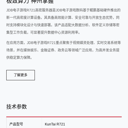
极致算力 神州掌握
JDB电子游戏R721高密服务器是JDB电子游戏数码基于鲲鹏基础硬件推出的
新一代高密度计算设备。其具备高效能计算、安全可靠与开放生态优势，同
时支持模块化设计与快速部署。该产品适配大数据分析、软件定义存储等密
集型工作负载，可显著提升数据中心资源利用率。
在应用方面，JDB电子游戏R721重点聚焦于视频媒资处理、实时交易系统等
场景，并在媒体娱乐、金融证券、政务云等领域广泛应用，为高并发业务提
供稳定算力保障。
了解更多
技术参数
产品型号
KunTai R721