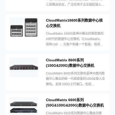
三层路由协议，广泛应用于企业园区接入等
多种应用场景。
CloudMatrix16600系列数据中心核
心交换机
CloudMatrix 16600是神州推出的首款面向
AI时代的数据中心交换机（CloudMatrix，
简称CM），为客户构建一个智能、极简、
安全和开放的数据中心云网络平台。
CloudMatrix 8600系列
(100G&200G)数据中心交换机
CloudMatrix 8600系列交换机是神州面向数
据中心推出的新一代高密度的100GE接入交
换机，支持 200G上行端口。包括
CloudMatrix 8655-32CQ4BQ一款设备形态
CloudMatrix 6600系列
(50G&100G&200G)数据中心交换机
CloudMatrix 6600系列数据中心路由交换