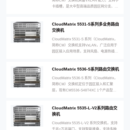
简称CM）交换机具备VXLAN 能力，支持子
卡插槽，是大中型高端品质园区网分支、小
型园区网核心的最佳选择，
CloudMatrix 5531-S系列多业务路由
交换机
CloudMatrix 5531-S 系列（CloudMatrix，
简称CM）交换机支持VxLAN，广泛应用于
园区接入应用场景，支持风扇、电源热插
拔。
CloudMatrix 5536-S系列路由交换机
CloudMatrix 5536-S 系列（CloudMatrix，
简称CM）交换机定位于园区接入和汇聚
层，现有CM5536-S48T4XC 1个产品型
号，支持子卡，电源和风扇热插拔。
CloudMatrix 5535-L-V2系列路由交
换机
CloudMatrix 5535-L-V2 系列交换机，支持
千兆+万兆端口，支持智能堆叠，支持多种