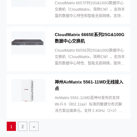
CloudMatrix 6657F列10G&100G数据中心
交换机（CloudMatrix，简称CM），支持丰
富的数据中心特性和智能无损网络，支持48
个10G和6个100G接口。
CloudMatrix 6665E系列25G&100G
数据中心交换机
CloudMatrix 6655E列25G&100G数据中心
交换机（CloudMatrix，简称CM），支持丰
富的数据中心特性、智能无损网络，提供48
个25G+8个100G接口
神州AirMatrix 5561-11WD无线接入
点
AirMatrix 5561-11WD是神州发布的支持
Wi-Fi 6（802.11ax）标准的敏捷分布式解
决方案远端单元。支持 2.4GHz（2×2）和
5GHz （2×2）双频同时提供业务，整机速
率可达 1.775Gbps。内置智能天线，信号随
1
2
»
用户而动，极大地增强用户对无线网络的使
用体验，适用于酒店、医院、宿舍等房间密