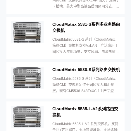
简称CM）交换机具备VXLAN 能力，支持子
卡插槽，是大中型高端品质园区网分支、小
型园区网核心的最佳选择，
CloudMatrix 5531-S系列多业务路由
交换机
CloudMatrix 5531-S 系列（CloudMatrix，
简称CM）交换机支持VxLAN，广泛应用于
园区接入应用场景，支持风扇、电源热插
拔。
CloudMatrix 5536-S系列路由交换机
CloudMatrix 5536-S 系列（CloudMatrix，
简称CM）交换机定位于园区接入和汇聚
层，现有CM5536-S48T4XC 1个产品型
号，支持子卡，电源和风扇热插拔。
CloudMatrix 5535-L-V2系列路由交
换机
CloudMatrix 5535-L-V2 系列交换机，支持
千兆+万兆端口，支持智能堆叠，支持多种