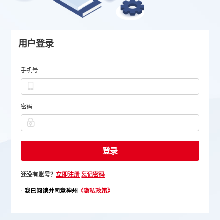
用户登录
手机号
密码
还没有账号？
立即注册
忘记密码
我已阅读并同意神州
《隐私政策》